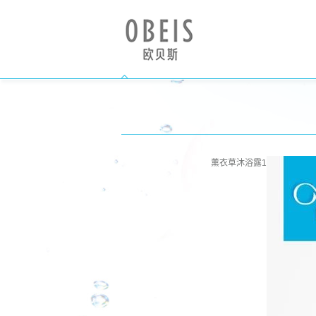
薰衣草沐浴露1