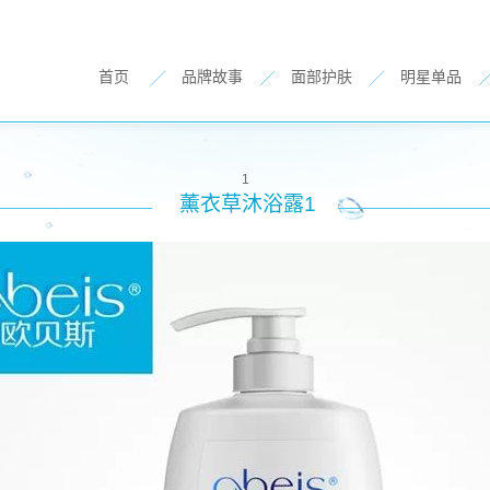
首页
品牌故事
面部护肤
明星单品
1
薰衣草沐浴露1