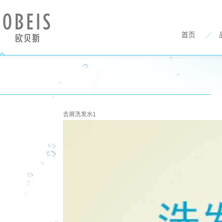
首页
去屑洗发水1