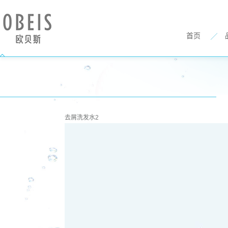
首页
去屑洗发水2