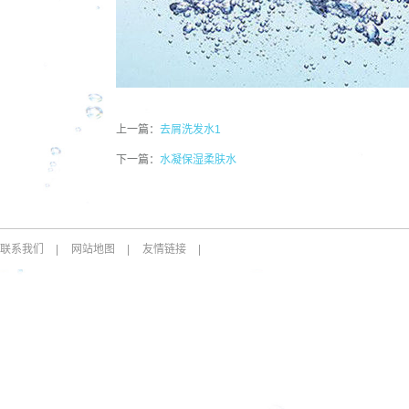
上一篇：
去屑洗发水1
下一篇：
水凝保湿柔肤水
联系我们
|
网站地图
|
友情链接
|