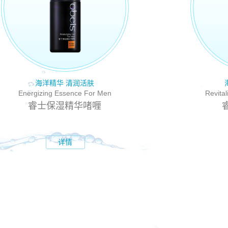
海洋精华 清润活肤
Energizing Essence For Men
Revita
睿士保湿精华啫喱
详情