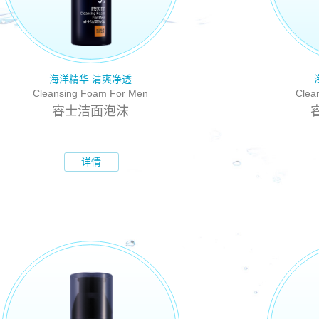
海洋精华 清爽净透
Cleansing Foam For Men
Clea
睿士洁面泡沫
详情